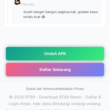
5 hari lalu
Susah banget bangun paginya kak, godaan kasur
terlalu kuat 😂
Unduh APK
Daftar Sekarang
Syarat dan Ketentuan
Kebijakan Privasi
© 2026 RT99 - Download RT99 Resmi - Daftar &
Login Aman. Hak cipta dilindungi undang-undang.