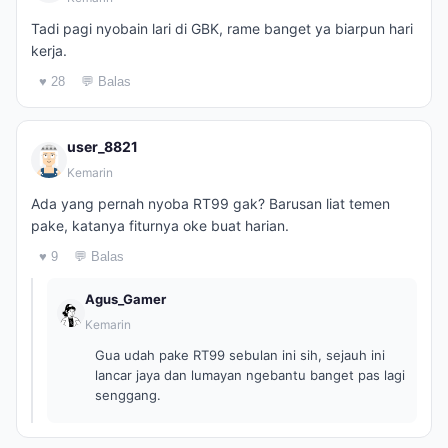
Tadi pagi nyobain lari di GBK, rame banget ya biarpun hari
kerja.
♥ 28
💬 Balas
user_8821
Kemarin
Ada yang pernah nyoba RT99 gak? Barusan liat temen
pake, katanya fiturnya oke buat harian.
♥ 9
💬 Balas
Agus_Gamer
Kemarin
Gua udah pake RT99 sebulan ini sih, sejauh ini
lancar jaya dan lumayan ngebantu banget pas lagi
senggang.